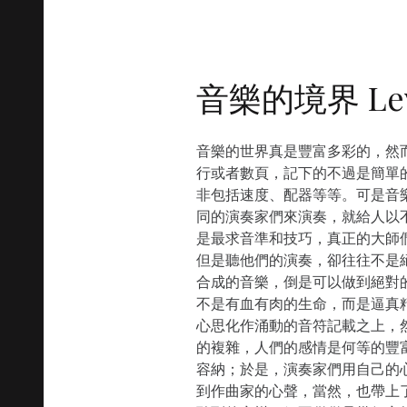
音樂的境界 Level
音樂的世界真是豐富多彩的，然
行或者數頁，記下的不過是簡單
非包括速度、配器等等。可是音
同的演奏家們來演奏，就給人以
是最求音準和技巧，真正的大師
但是聽他們的演奏，卻往往不是
合成的音樂，倒是可以做到絕對
不是有血有肉的生命，而是逼真
心思化作涌動的音符記載之上，
的複雜，人們的感情是何等的豐
容納；於是，演奏家們用自己的
到作曲家的心聲，當然，也帶上