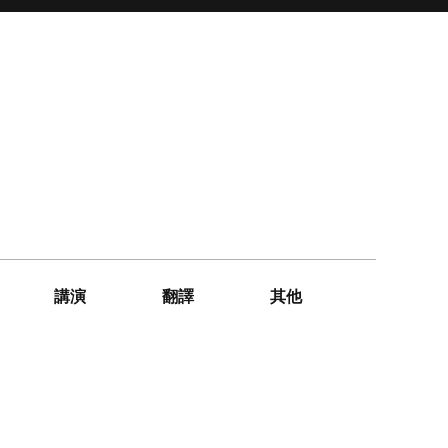
講演
翻譯
其他