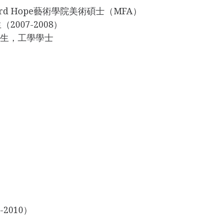
ord Hope藝術學院美術碩士（MFA）
007-2008）
業生，工學學士
2010）