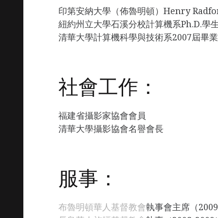
印第安納大學（佈魯明頓）Henry Radf
紐約州立大學石溪分校計算機系Ph.D.學生（2
清華大學計算機科學與技術系2007屆畢
社會工作：
福建省攝影家協會會員
清華大學攝影協會名譽會長
服事：
布魯明頓華人基督教會
執事會主席（2009-