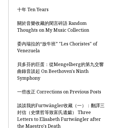
十年 Ten Years
關於音樂收藏的閑言碎語 Random
Thoughts on My Music Collection
委內瑞拉的“放牛班” "Les Choristes" of
Venezuela
貝多芬的巨蛋：從Mengelberg的第九交響
曲錄音談起 On Beethoven's Ninth
Symphony
一些改正 Corrections on Previous Posts
談談我的Furtwängler收藏（一）：翻譯三
封信（史懷哲等致富氏遺孀） Three
Letters to Elisabeth Furtwängler after
the Maestro's Death