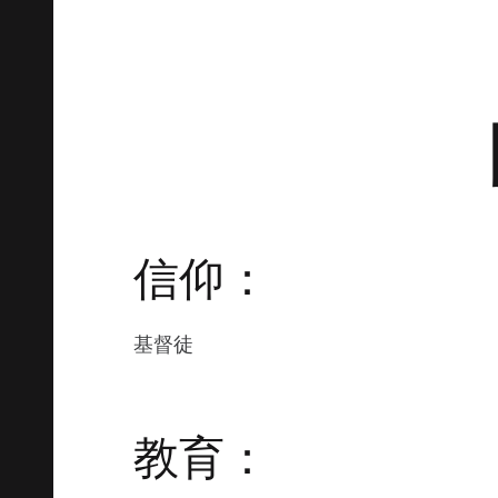
信仰：
基督徒
教育：