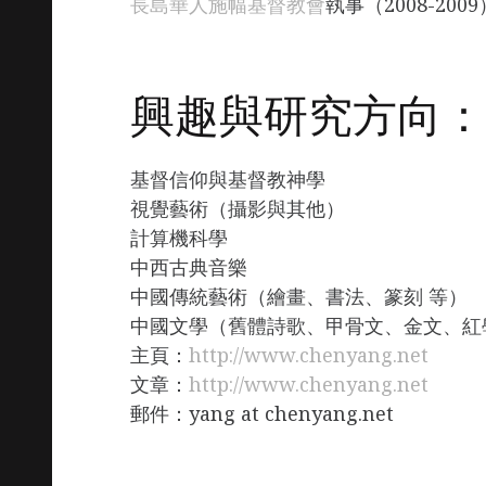
長島華人施幅基督教會
執事（2008-2009
興趣與研究方向：
基督信仰與基督教神學
視覺藝術（攝影與其他）
計算機科學
中西古典音樂
中國傳統藝術（繪畫、書法、篆刻 等）
中國文學（舊體詩歌、甲骨文、金文、紅
主頁：
http://www.chenyang.net
文章：
http://www.chenyang.net
郵件：yang at chenyang.net