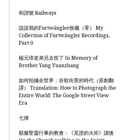
和諧號 Railways
談談我的Furtwängler收藏（零） My
Collection of Furtwängler Recordings,
Part 0
楊元璋老弟兄去世了 In Memory of
Brother Yang Yuanzhang
如何拍攝全世界：谷歌街景的時代（原創翻
譯） Translation: How to Photograph the
Entire World: The Google Street View
Era
七律
順服聖靈行事的教會：《見證的火炬》讀後