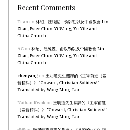
Recent Comments
Ti an
on
林昭、汪純懿、俞以勒以及中國教會 Lin
Zhao, Ester Chun-Yi Wang, Yu Yile and
China Church
AG
on
林昭、汪純懿、俞以勒以及中國教會 Lin
Zhao, Ester Chun-Yi Wang, Yu Yile and
China Church
chenyang
on
王明道先生翻譯的《主軍前進（基
督精兵）》 "Onward, Christian Soliders!"
Translated by Wang Ming-Tao
Nathan Kwok
on
王明道先生翻譯的《主軍前進
（基督精兵）》 "Onward, Christian Soliders!"
Translated by Wang Ming-Tao
卡淡
on
順服聖靈行事的教會：《見證的火炬》讀