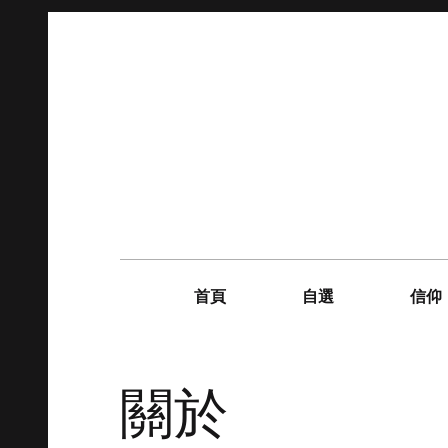
Skip
to
content
Main
navigation
首頁
自選
信仰
關於