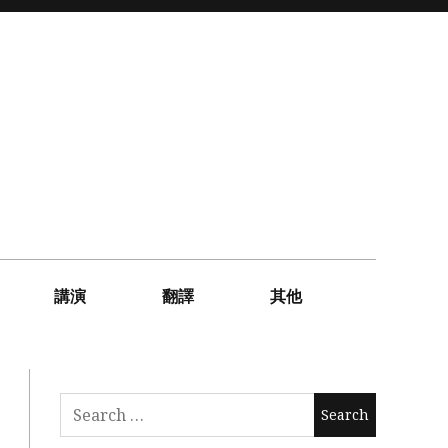
講演
翻譯
其他
Search
for: