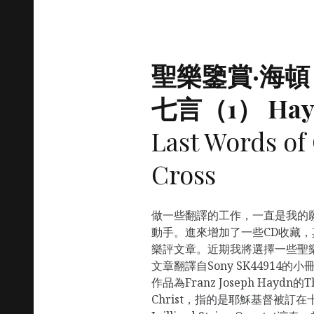
聖樂鑒賞·海
七言（1） Hay
Last Words of 
Cross
做一些翻譯的工作，一直是我的
動手。進來增加了一些CD收藏
樂評文章。近期我將選擇一些聖
文章翻譯自Sony SK44914的小冊
作品為Franz Joseph Haydn的The
Christ，指的是耶穌基督被訂