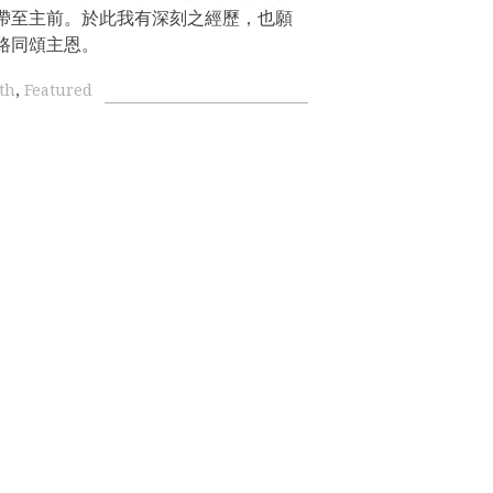
帶至主前。於此我有深刻之經歷，也願
路同頌主恩。
th
,
Featured