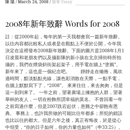
陳 陽
March 24, 2008
隨筆 Essay
2008年新年致辭 Words for 2008
註：從2000年起，每年的第一天我都會寫一篇新年致辭。
以往內容都比較私人或者是在觀點上不便於公開，今年我
決定在這裡發布2008新年致辭。下面的圖片是2008年1月1
日凌晨和老朋友們以及攝影隊的新小孩在北京掃街時所拍
攝的，我們在煙袋斜街架起架子，用手電在牆上“塗鴉”。
新年來了，這也是一個紀念吧。 靜靜走在衚衕，風吹
過時間，黯淡點點光線，讓色彩消散在天際，一點手電，
在牆上默默寫下了，“2008”。 來來往往，來去匆匆，但是
這一刻到來了。 一年之前，望著廣場上擁抱的人群，望著
舉杯的友人，一切在粉飾所謂幸福的莫名。 不曾回看一年
之前寫過什麼，但是2007跌宕起伏，患難之中卻飽有恩
典。 事務上，也許我所做的可能比往年都多；所犯的錯誤
也比以往的都大。但是六年之後，真正有悔改，於是從心
中領受，“你的日子如何，你的力量也如何”（申33:25）。