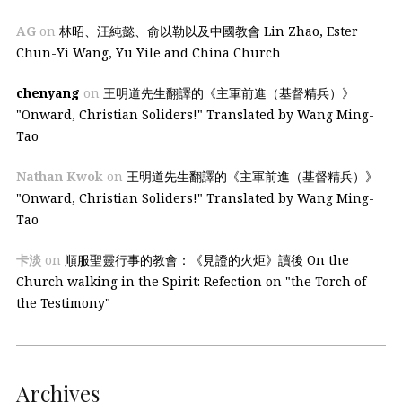
AG
on
林昭、汪純懿、俞以勒以及中國教會 Lin Zhao, Ester
Chun-Yi Wang, Yu Yile and China Church
chenyang
on
王明道先生翻譯的《主軍前進（基督精兵）》
"Onward, Christian Soliders!" Translated by Wang Ming-
Tao
Nathan Kwok
on
王明道先生翻譯的《主軍前進（基督精兵）》
"Onward, Christian Soliders!" Translated by Wang Ming-
Tao
卡淡
on
順服聖靈行事的教會：《見證的火炬》讀後 On the
Church walking in the Spirit: Refection on "the Torch of
the Testimony"
Archives