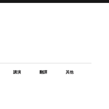
講演
翻譯
其他