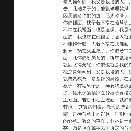
是真葡萄樹，我父是栽培的人。
去。凡結果子的，他就修理乾淨
因我講給你們的道，已經乾淨了
你們裡面。枝子若不常在葡萄樹
不常在我裡面，也是這樣。我是
面的，我也常在他裡面，這人就
不能作什麼。人若不常在我裡面
起來，扔在火里燒了。你們若常
面，凡你們所願意的，祈求就給
就因此得榮耀，你們也就是我的門
祂是真葡萄樹，父是栽培的人。
就成為教會，是基督的身體。在
枝子，有結果子的，神要將這樣
多。結果子的秘訣在於枝子要接
主裡面。若是不在主裡面，就好
焚燒。 其實我們看到教會的歷
體，是神旨意中的旨意、計劃中
的心意。教會的存在，並不是一
存，乃是神在萬事以前所定的旨