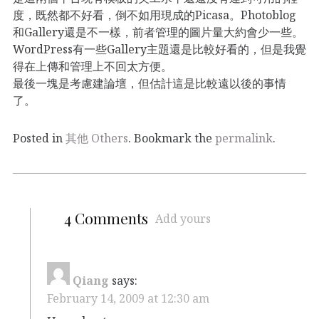
度，既然都不好看，倒不如用現成的Picasa。Photoblog
和Gallery還是不一樣，前者管理的圖片量大約會少一些。
WordPress有一些Gallery主題還是比較好看的，但是我覺
得在上傳和管理上不回太方便。
最後一塊是考慮建論壇，但估計這是比較遠以後的事情
了。
Posted in
其他 Others
. Bookmark the
permalink
.
4 Comments
Add yours
Qiang
says:
February 14, 2009 at 12:30 am