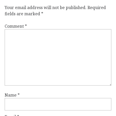
Your email address will not be published.
Required
fields are marked
*
Comment
*
Name
*