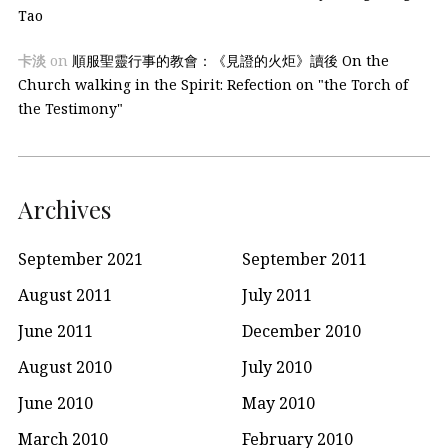
Tao
卡淡
on
順服聖靈行事的教會：《見證的火炬》讀後 On the
Church walking in the Spirit: Refection on "the Torch of
the Testimony"
Archives
September 2021
September 2011
August 2011
July 2011
June 2011
December 2010
August 2010
July 2010
June 2010
May 2010
March 2010
February 2010