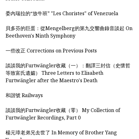
委內瑞拉的“放牛班” "Les Choristes" of Venezuela
貝多芬的巨蛋：從Mengelberg的第九交響曲錄音談起 On
Beethoven's Ninth Symphony
一些改正 Corrections on Previous Posts
談談我的Furtwängler收藏（一）：翻譯三封信（史懷哲
等致富氏遺孀） Three Letters to Elisabeth
Furtwängler after the Maestro's Death
和諧號 Railways
談談我的Furtwängler收藏（零） My Collection of
Furtwängler Recordings, Part 0
楊元璋老弟兄去世了 In Memory of Brother Yang