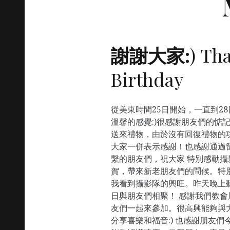
謝謝大家:
) Th
Birthday
從美東時間25日開始，一直到2
溫馨的感覺:)很感謝朋友們的惦記
送來禮物，由於沒有回復禮物的
大家一併表示感謝！也感謝通過留言
繫的朋友們，祝大家 特別感動
賀，帶來新老朋友們的問候。特
我看到攝影隊的興旺。昨天晚上
日與朋友們相聚！ 感謝我們教會周
友們一起來參加。很高興能夠與
分享喜樂和福音:) 也感謝朋友們