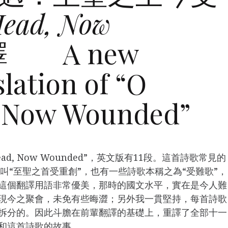
Head, Now
 A new
lation of “O
, Now Wounded”
ead, Now Wounded”，英文版有11段。這首詩歌常見的
目叫“至聖之首受重創”，也有一些詩歌本稱之為“受難歌”，
這個翻譯用語非常優美，那時的國文水平，實在是今人難
現今之聚會，未免有些晦澀；另外我一貫堅持，每首詩歌
拆分的。因此斗膽在前輩翻譯的基礎上，重譯了全部十一
和這首詩歌的故事。