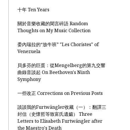
十年 Ten Years
關於音樂收藏的閑言碎語 Random
Thoughts on My Music Collection
委內瑞拉的“放牛班” "Les Choristes" of
Venezuela
貝多芬的巨蛋：從Mengelberg的第九交響
曲錄音談起 On Beethoven's Ninth
Symphony
一些改正 Corrections on Previous Posts
談談我的Furtwängler收藏（一）：翻譯三
封信（史懷哲等致富氏遺孀） Three
Letters to Elisabeth Furtwängler after
the Maestro's Death