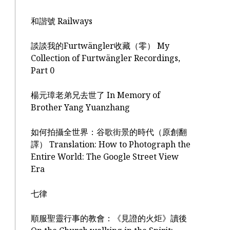
和諧號 Railways
談談我的Furtwängler收藏（零） My
Collection of Furtwängler Recordings,
Part 0
楊元璋老弟兄去世了 In Memory of
Brother Yang Yuanzhang
如何拍攝全世界：谷歌街景的時代（原創翻
譯） Translation: How to Photograph the
Entire World: The Google Street View
Era
七律
順服聖靈行事的教會：《見證的火炬》讀後