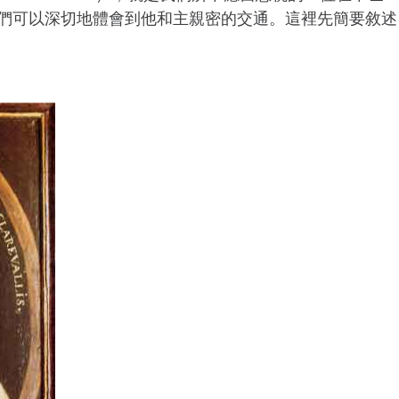
們可以深切地體會到他和主親密的交通。這裡先簡要敘述