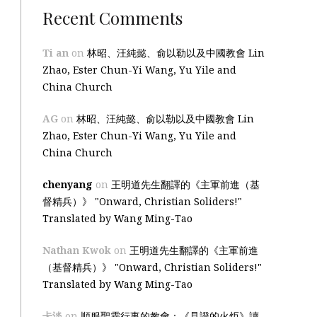
Recent Comments
Ti an
on
林昭、汪純懿、俞以勒以及中國教會 Lin
Zhao, Ester Chun-Yi Wang, Yu Yile and
China Church
AG
on
林昭、汪純懿、俞以勒以及中國教會 Lin
Zhao, Ester Chun-Yi Wang, Yu Yile and
China Church
chenyang
on
王明道先生翻譯的《主軍前進（基
督精兵）》 "Onward, Christian Soliders!"
Translated by Wang Ming-Tao
Nathan Kwok
on
王明道先生翻譯的《主軍前進
（基督精兵）》 "Onward, Christian Soliders!"
Translated by Wang Ming-Tao
卡淡
on
順服聖靈行事的教會：《見證的火炬》讀