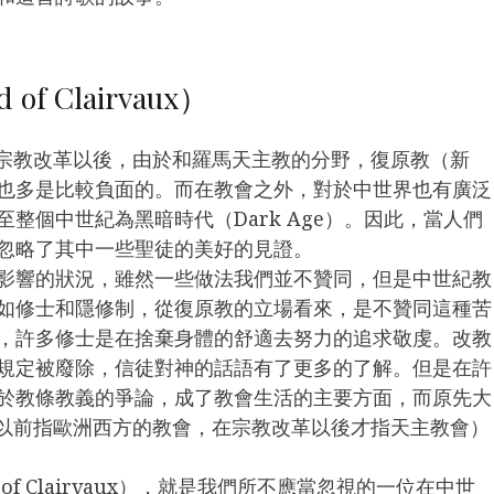
 Clairvaux）
。宗教改革以後，由於和羅馬天主教的分野，復原教（新
也多是比較負面的。而在教會之外，對於中世界也有廣泛
整個中世紀為黑暗時代（Dark Age）。因此，當人們
忽略了其中一些聖徒的美好的見證。
影響的狀況，雖然一些做法我們並不贊同，但是中世紀教
如修士和隱修制，從復原教的立場看來，是不贊同這種苦
，許多修士是在捨棄身體的舒適去努力的追求敬虔。改教
規定被廢除，信徒對神的話語有了更多的了解。但是在許
於教條教義的爭論，成了教會生活的主要方面，而原先大
宗教改革以前指歐洲西方的教會，在宗教改革以後才指天主教會）
of Clairvaux），就是我們所不應當忽視的一位在中世