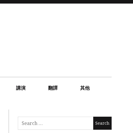
講演
翻譯
其他
Search
for: