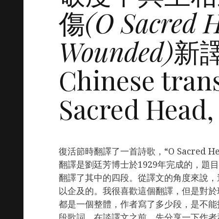
傷
(O Sacred 
Wounded)
新譯
Chinese trans
Sacred Head
復活節時翻譯了一首詩歌，“O Sacred H
翻譯是劉廷芳博士於1929年完成的，題
翻譯了其中的四段。從譯文的角度來說，
以企及的。我很喜歡這個翻譯，但是對於
都是一個整體，作者寫了多少段，是不能
段歌詞。在談譯文之前，先分享一下作者