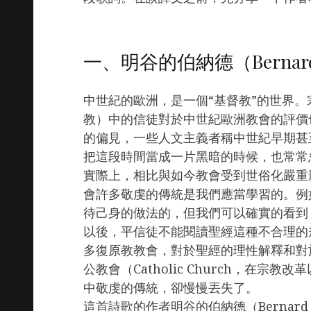
一、明谷的伯納德（Bernard of
中世紀的歐洲，是一個“基督教”的世界
教）中的信徒對於中世紀歐洲教會的評價
的偏見，一些人文主義者稱中世紀早期甚至
把這段時間當成一片黑暗的時候，也常常
實際上，相比與如今教會受到世俗化嚴重
會許多敬虔的傳統是我們應當學習的。例
待己身的做法的，但我們可以確實的看到
以後，平信徒不能閱讀聖經這種不合理的
多復原教教會，對於聖經的理性解釋和對
公教會（Catholic Church，在
中敬虔的傳統，卻慢慢丟失了。
這首詩歌的作者明谷的伯納德（Bernard 