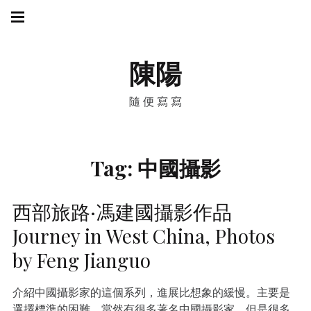
Skip
Main
navigation
to
Menu
content
陳陽
隨便寫寫
Tag:
中國攝影
西部旅路·馮建國攝影作品
Journey in West China, Photos
by Feng Jianguo
介紹中國攝影家的這個系列，進展比想象的緩慢。主要是
選擇標準的困難。當然有很多著名中國攝影家，但是很多