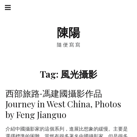
Skip
Main
navigation
to
Menu
content
陳陽
隨便寫寫
Tag:
風光攝影
西部旅路·馮建國攝影作品
Journey in West China, Photos
by Feng Jianguo
介紹中國攝影家的這個系列，進展比想象的緩慢。主要是
選擇標準的困難。當然有很多著名中國攝影家，但是很多