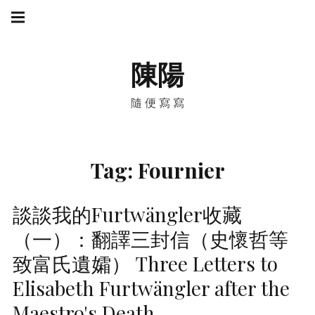
Skip
Main
navigation
to
Menu
content
陳陽
隨便寫寫
Tag:
Fournier
談談我的Furtwängler收藏
（一）：翻譯三封信（史懷哲等
致富氏遺孀） Three Letters to
Elisabeth Furtwängler after the
Maestro's Death