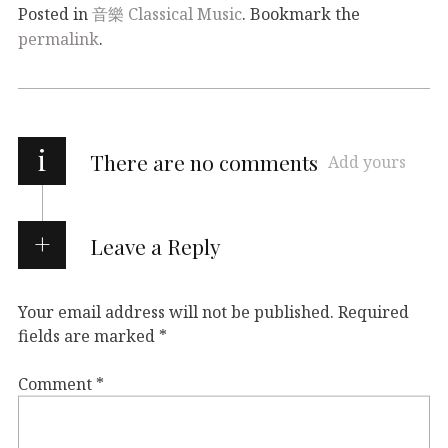
Posted in
音樂 Classical Music
. Bookmark the
permalink
.
i
There are no comments
Add yours
Leave a Reply
Your email address will not be published.
Required
fields are marked
*
Comment
*