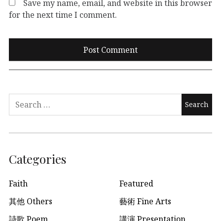
Save my name, email, and website in this browser
for the next time I comment.
Search
for:
Categories
Faith
Featured
其他 Others
藝術 Fine Arts
詩歌 Poem
講演 Presentation