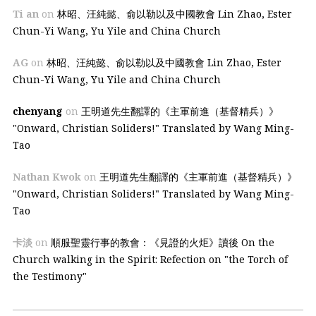
Ti an
on
林昭、汪純懿、俞以勒以及中國教會 Lin Zhao, Ester
Chun-Yi Wang, Yu Yile and China Church
AG
on
林昭、汪純懿、俞以勒以及中國教會 Lin Zhao, Ester
Chun-Yi Wang, Yu Yile and China Church
chenyang
on
王明道先生翻譯的《主軍前進（基督精兵）》
"Onward, Christian Soliders!" Translated by Wang Ming-
Tao
Nathan Kwok
on
王明道先生翻譯的《主軍前進（基督精兵）》
"Onward, Christian Soliders!" Translated by Wang Ming-
Tao
卡淡
on
順服聖靈行事的教會：《見證的火炬》讀後 On the
Church walking in the Spirit: Refection on "the Torch of
the Testimony"