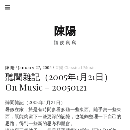
Skip
Main
navigation
to
Menu
content
陳陽
隨便寫寫
陳 陽
January 27, 2005
音樂 Classical Music
聽聞雜記（2005年1月21日）
On Music – 20050121
聽聞雜記（2005年1月21日）
暑假在家，於是有時間多看多聽一些東西。隨手寫一些東
西，既能夠留下一些更深的記憶，也能夠整理一下自己的
思路，得到一些新的思考和體會。