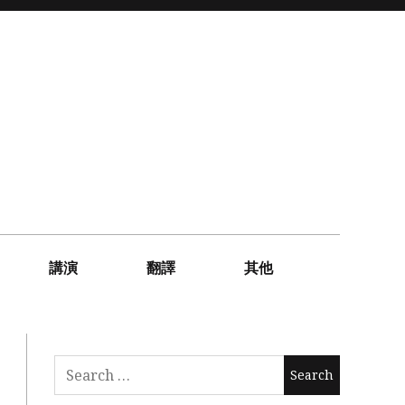
講演
翻譯
其他
Search
for: