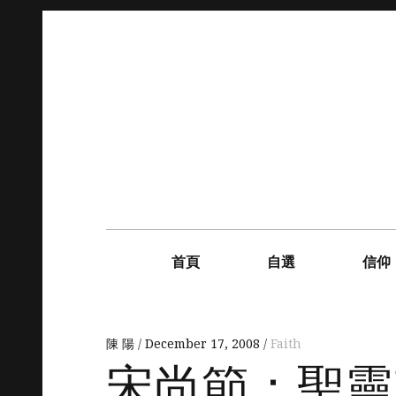
Skip
to
content
Main
navigation
首頁
自選
信仰
陳 陽
December 17, 2008
Faith
宋尚節：聖靈充滿 