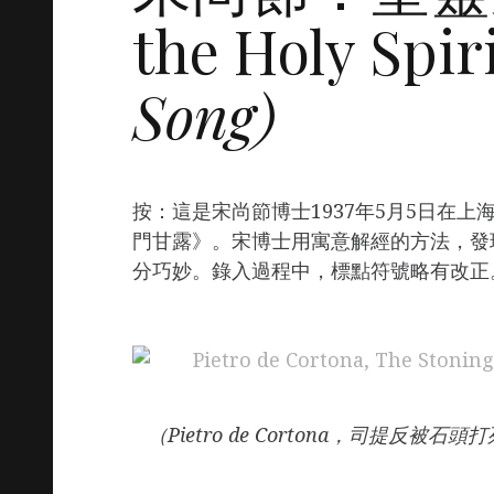
the Holy Spir
Song)
按：這是宋尚節博士1937年5月5日在
門甘露》。宋博士用寓意解經的方法，發現了
分巧妙。錄入過程中，標點符號略有改正
（Pietro de Cortona，司提反被石頭