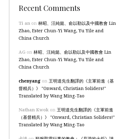
Recent Comments
Ti an
on
林昭、汪純懿、俞以勒以及中國教會 Lin
Zhao, Ester Chun-Yi Wang, Yu Yile and
China Church
AG
on
林昭、汪純懿、俞以勒以及中國教會 Lin
Zhao, Ester Chun-Yi Wang, Yu Yile and
China Church
chenyang
on
王明道先生翻譯的《主軍前進（基
督精兵）》 "Onward, Christian Soliders!"
Translated by Wang Ming-Tao
Nathan Kwok
on
王明道先生翻譯的《主軍前進
（基督精兵）》 "Onward, Christian Soliders!"
Translated by Wang Ming-Tao
卡淡
on
順服聖靈行事的教會：《見證的火炬》讀