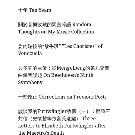
十年 Ten Years
關於音樂收藏的閑言碎語 Random
Thoughts on My Music Collection
委內瑞拉的“放牛班” "Les Choristes" of
Venezuela
貝多芬的巨蛋：從Mengelberg的第九交響
曲錄音談起 On Beethoven's Ninth
Symphony
一些改正 Corrections on Previous Posts
談談我的Furtwängler收藏（一）：翻譯三
封信（史懷哲等致富氏遺孀） Three
Letters to Elisabeth Furtwängler after
the Maestro's Death