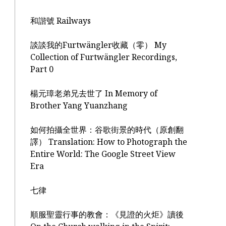
和諧號 Railways
談談我的Furtwängler收藏（零） My
Collection of Furtwängler Recordings,
Part 0
楊元璋老弟兄去世了 In Memory of
Brother Yang Yuanzhang
如何拍攝全世界：谷歌街景的時代（原創翻
譯） Translation: How to Photograph the
Entire World: The Google Street View
Era
七律
順服聖靈行事的教會：《見證的火炬》讀後