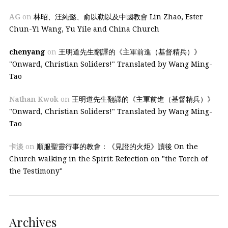
AG
on
林昭、汪純懿、俞以勒以及中國教會 Lin Zhao, Ester
Chun-Yi Wang, Yu Yile and China Church
chenyang
on
王明道先生翻譯的《主軍前進（基督精兵）》
"Onward, Christian Soliders!" Translated by Wang Ming-
Tao
Nathan Kwok
on
王明道先生翻譯的《主軍前進（基督精兵）》
"Onward, Christian Soliders!" Translated by Wang Ming-
Tao
卡淡
on
順服聖靈行事的教會：《見證的火炬》讀後 On the
Church walking in the Spirit: Refection on "the Torch of
the Testimony"
Archives