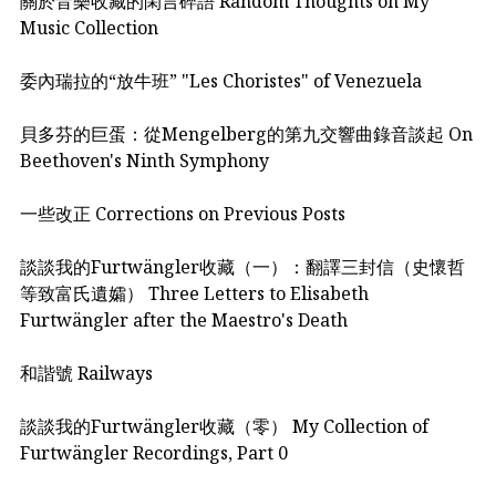
關於音樂收藏的閑言碎語 Random Thoughts on My
Music Collection
委內瑞拉的“放牛班” "Les Choristes" of Venezuela
貝多芬的巨蛋：從Mengelberg的第九交響曲錄音談起 On
Beethoven's Ninth Symphony
一些改正 Corrections on Previous Posts
談談我的Furtwängler收藏（一）：翻譯三封信（史懷哲
等致富氏遺孀） Three Letters to Elisabeth
Furtwängler after the Maestro's Death
和諧號 Railways
談談我的Furtwängler收藏（零） My Collection of
Furtwängler Recordings, Part 0