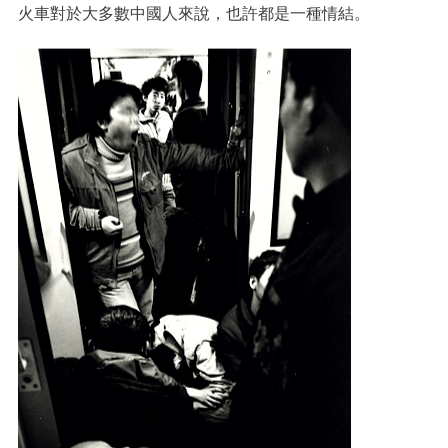
火車對於大多數中國人來說，也許都是一種情結。