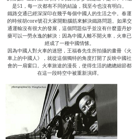
是51，每一次都有不同的結論，我至今也沒有明白。
鐵路交通已經深深印在幾乎每個中國人的生活之中。春運
的時候胡core號召大家開動腦筋來解決鐵路問題。如果交
通運輸沒有很大的發展，這個問題似乎並沒有什麼靈丹妙
藥可以一勞永逸的解決：因為中國人離不開火車，火車已
經成了一種中國情愫。
因為中國人對火車的迷戀，王福春先生所拍攝的畫冊《火
車上的中國人》，就從這個獨特的角度打開了反映中國社
會的一扇窗口。火車旅途的漫長，使得生活的總總細節都
在這一段時空中被重新演繹。